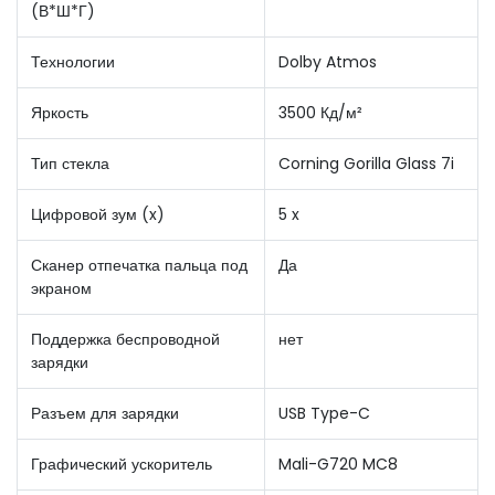
(В*Ш*Г)
Технологии
Dolby Atmos
Яркость
3500 Кд/м²
Тип стекла
Corning Gorilla Glass 7i
Цифровой зум (x)
5 x
Сканер отпечатка пальца под
Да
экраном
Поддержка беспроводной
нет
зарядки
Разъем для зарядки
USB Type-C
Графический ускоритель
Mali-G720 MC8