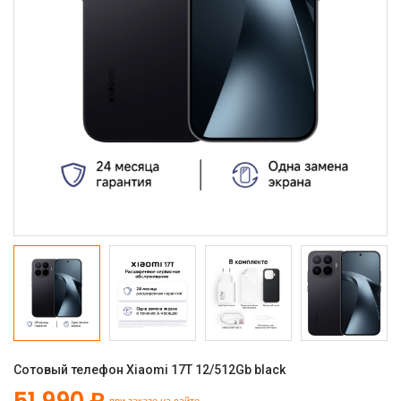
Сотовый телефон Xiaomi 17T 12/512Gb black
51 990 ₽
при заказе на сайте