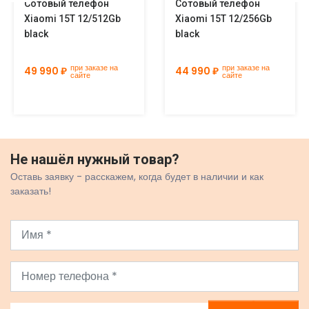
Сотовый телефон
Сотовый телефон
Xiaomi 15T 12/512Gb
Xiaomi 15T 12/256Gb
black
black
при заказе на
при заказе на
49 990 ₽
44 990 ₽
сайте
сайте
Не нашёл нужный товар?
Оставь заявку - расскажем, когда будет в наличии и как
заказать!