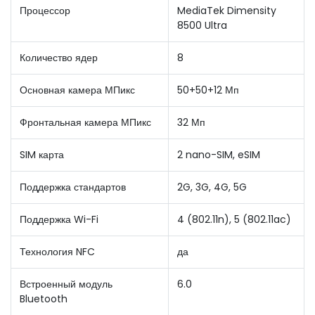
Процессор
MediaTek Dimensity
8500 Ultra
Количество ядер
8
Основная камера МПикс
50+50+12 Мп
Фронтальная камера МПикс
32 Мп
SIM карта
2 nano-SIM, eSIM
Поддержка стандартов
2G, 3G, 4G, 5G
Поддержка Wi-Fi
4 (802.11n), 5 (802.11ac)
Технология NFC
да
Встроенный модуль
6.0
Bluetooth