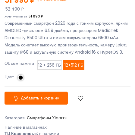
52 490 ₽
хочу купить за
51 690 ₽
Современный смартфон 2026 года с тонким корпусом, ярким
AMOLED-дисплеем 6.59 дюйма, процессором MediaTek
Dimensity 8500 Ultra и емким аккумулятором 6500 мАч.
Модель сочетает высокую производительность, камеру Leica,
защиту IP68 и актуальную систему Android 16 с HyperOS 3.
Объем памяти
12 + 256 ГБ
12+512 ГБ
Цвет
Добавить в корзину
Категория:
Смартфоны Xiaomi
Наличие в магазинах:
ТЦ Красноярье:
в наличии