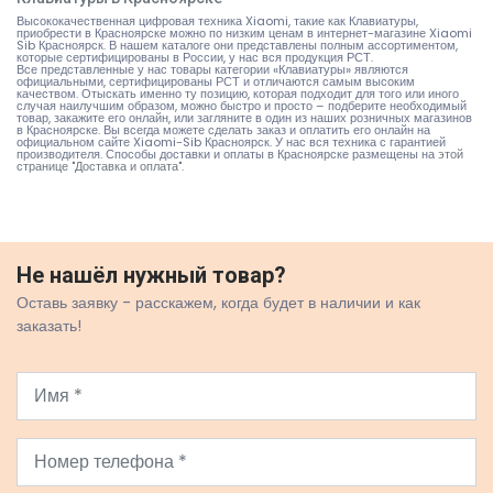
Высококачественная цифровая техника Xiaomi, такие как Клавиатуры,
приобрести в Красноярске можно по низким ценам в интернет-магазине Xiaomi
Sib Красноярск. В нашем каталоге они представлены полным ассортиментом,
которые сертифицированы в России, у нас вся продукция РСТ.
Все представленные у нас товары категории «Клавиатуры» являются
официальными, сертифицированы РСТ и отличаются самым высоким
качеством. Отыскать именно ту позицию, которая подходит для того или иного
случая наилучшим образом, можно быстро и просто – подберите необходимый
товар, закажите его онлайн, или загляните в один из наших розничных магазинов
в Красноярске. Вы всегда можете сделать заказ и оплатить его онлайн на
официальном сайте Xiaomi-Sib Красноярск. У нас вся техника с гарантией
производителя. Способы доставки и оплаты в Красноярске размещены на
этой
странице "Доставка и оплата"
.
Не нашёл нужный товар?
Оставь заявку - расскажем, когда будет в наличии и как
заказать!