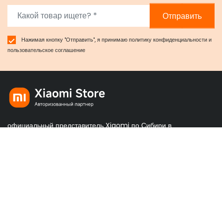
Отправить
Нажимая кнопку "Отправить", я принимаю
политику конфиденциальности
и
пользовательское соглашение
официальный представитель Xiaomi по Сибири в
Красноярске
Правовая информация
Политика конфиденциальности
Пользовательское соглашение
Обмен и возврат товара