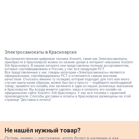
Электросамокаты в Красноярске
Высококачественная цифровая техника Xiaomi, такие как Электросамокаты,
приобрести в Красноярске можно по низким ценам в интернет-магазине Xiaomi
Sib Красноярск. В нашем каталоге они представлены полным ассортиментом,
которые сертифицированы в России, у нас вся продукция РСТ.
Все представленные у нас товары категории «Электросамокаты» являются
официальными, сертифицированы РСТ и отличаются самым высоким
качеством. Отыскать именно ту позицию, которая подходит для того или иного
случая наилучшим образом, можно быстро и просто – подберите необходимый
товар, закажите его онлайн, или загляните в один из наших розничных магазинов
в Красноярске. Вы всегда можете сделать заказ и оплатить его онлайн на
официальном сайте Xiaomi-Sib Красноярск. У нас вся техника с гарантией
производителя. Способы доставки и оплаты в Красноярске размещены на
этой
странице "Доставка и оплата"
.
Не нашёл нужный товар?
Оставь заявку - расскажем, когда будет в наличии и как