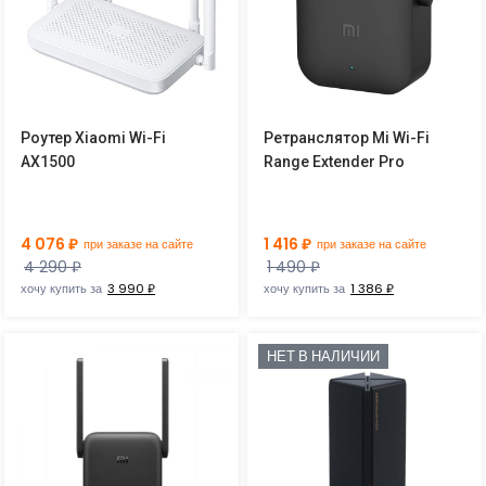
Роутер Xiaomi Wi-Fi
Ретранслятор Mi Wi-Fi
AX1500
Range Extender Pro
4 076 ₽
1 416 ₽
при заказе на сайте
при заказе на сайте
4 290 ₽
1 490 ₽
хочу купить за
3 990 ₽
хочу купить за
1 386 ₽
НЕТ В НАЛИЧИИ