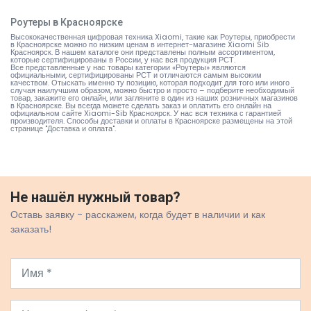
Роутеры в Красноярске
Высококачественная цифровая техника Xiaomi, такие как Роутеры, приобрести
в Красноярске можно по низким ценам в интернет-магазине Xiaomi Sib
Красноярск. В нашем каталоге они представлены полным ассортиментом,
которые сертифицированы в России, у нас вся продукция РСТ.
Все представленные у нас товары категории «Роутеры» являются
официальными, сертифицированы РСТ и отличаются самым высоким
качеством. Отыскать именно ту позицию, которая подходит для того или иного
случая наилучшим образом, можно быстро и просто – подберите необходимый
товар, закажите его онлайн, или загляните в один из наших розничных магазинов
в Красноярске. Вы всегда можете сделать заказ и оплатить его онлайн на
официальном сайте Xiaomi-Sib Красноярск. У нас вся техника с гарантией
производителя. Способы доставки и оплаты в Красноярске размещены на
этой
странице "Доставка и оплата"
.
Не нашёл нужный товар?
Оставь заявку - расскажем, когда будет в наличии и как
заказать!