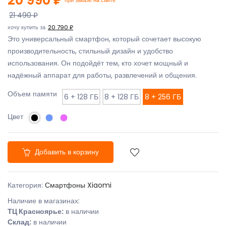
21 490 ₽
хочу купить за
20 790 ₽
Это универсальный смартфон, который сочетает высокую
производительность, стильный дизайн и удобство
использования. Он подойдёт тем, кто хочет мощный и
надёжный аппарат для работы, развлечений и общения.
Объем памяти
6 + 128 ГБ
8 + 128 ГБ
8 + 256 ГБ
Цвет
Добавить в корзину
Категория:
Смартфоны Xiaomi
Наличие в магазинах:
ТЦ Красноярье:
в наличии
Склад:
в наличии