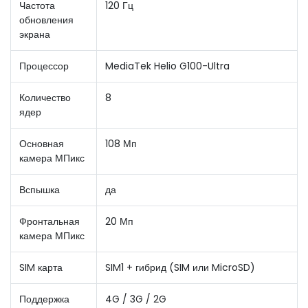
Частота
120 Гц
обновления
экрана
Процессор
MediaTek Helio G100-Ultra
Количество
8
ядер
Основная
108 Мп
камера МПикс
Вспышка
да
Фронтальная
20 Мп
камера МПикс
SIM карта
SIM1 + гибрид (SIM или MicroSD)
Поддержка
4G / 3G / 2G