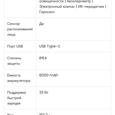
освещенности | Акселерометр |
Электронный компас | ИК-передатчик |
Гироскоп
Сенсор
Да
распознавания
лица
Порт USB
USB Type-C
Степень
IP64
защиты
Емкость
6000 mAh
аккумулятора
Поддержка
33 Вт
быстрой
зарядки
Вес
183,7 г