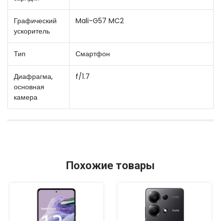
Графический
Mali-G57 MC2
ускоритель
Тип
Смартфон
Диафрагма,
f/1.7
основная
камера
Похожие товары