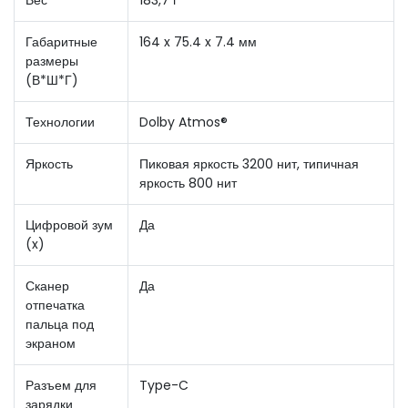
Габаритные
164 x 75.4 x 7.4 мм
размеры
(В*Ш*Г)
Технологии
Dolby Atmos®
Яркость
Пиковая яркость 3200 нит, типичная
яркость 800 нит
Цифровой зум
Да
(x)
Сканер
Да
отпечатка
пальца под
экраном
Разъем для
Type-C
зарядки