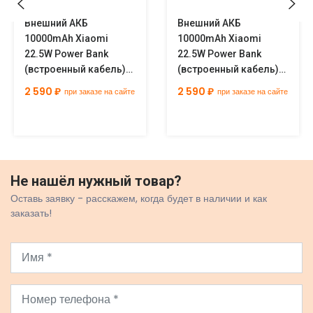
Внешний АКБ
Внешний АКБ
10000mAh Xiaomi
10000mAh Xiaomi
22.5W Power Bank
22.5W Power Bank
(встроенный кабель)
(встроенный кабель)
синий GL
бежевый GL
2 590 ₽
2 590 ₽
при заказе на сайте
при заказе на сайте
Не нашёл нужный товар?
Оставь заявку - расскажем, когда будет в наличии и как
заказать!