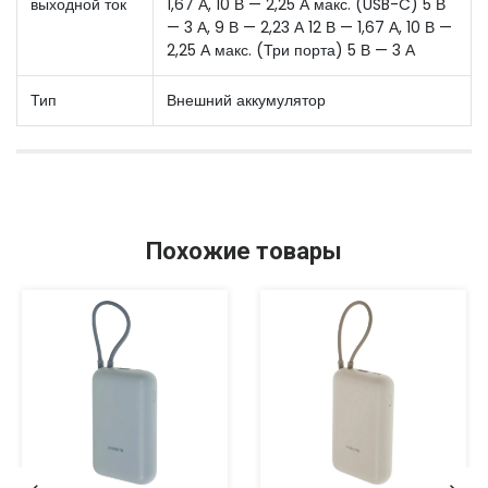
выходной ток
1,67 А, 10 В — 2,25 А макс. (USB-C) 5 В
— 3 А, 9 В — 2,23 А 12 В — 1,67 А, 10 В —
2,25 А макс. (Три порта) 5 В — 3 А
Тип
Внешний аккумулятор
Похожие товары