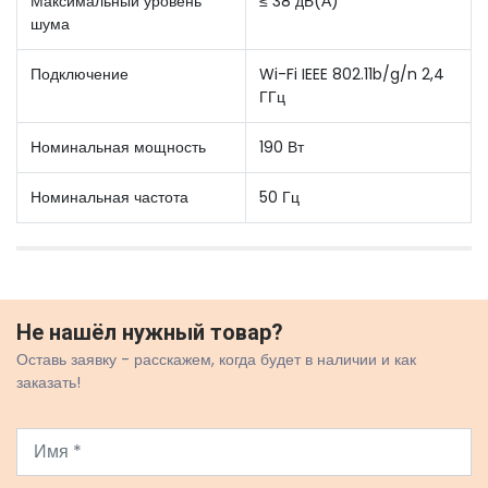
Максимальный уровень
≤ 38 дБ(А)
шума
Подключение
Wi-Fi IEEE 802.11b/g/n 2,4
ГГц
Номинальная мощность
190 Вт
Номинальная частота
50 Гц
Не нашёл нужный товар?
Оставь заявку - расскажем, когда будет в наличии и как
заказать!