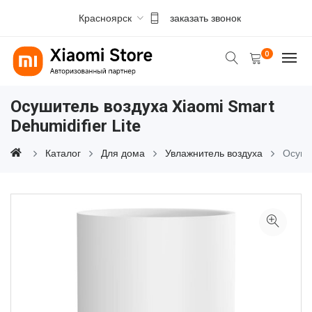
Красноярск
заказать звонок
0
Осушитель воздуха Xiaomi Smart
Dehumidifier Lite
Каталог
Для дома
Увлажнитель воздуха
Осуши