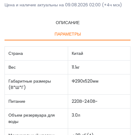
Цена и наличие актуальны на 09.08.2026 02:00 (+4ч мск)
ОПИСАНИЕ
ПАРАМЕТРЫ
Страна
Китай
Вес
11.1кг
Габаритные размеры
Φ290x520мм
(В*Ш*Г)
Питание
220В-240В~
Объем резервуара для
3.0л
воды