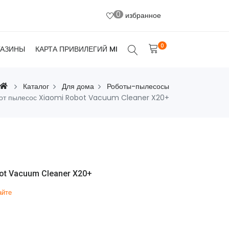
0
избранное
0
ГАЗИНЫ
КАРТА ПРИВИЛЕГИЙ MI
Каталог
Для дома
Роботы-пылесосы
от пылесос Xiaomi Robot Vacuum Cleaner X20+
ot Vacuum Cleaner X20+
айте