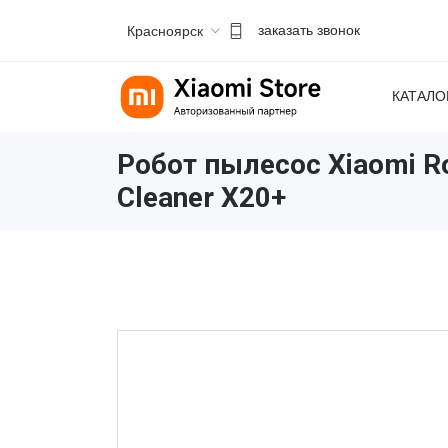
Красноярск
заказать звонок
КАТАЛО
Робот пылесос Xiaomi R
Cleaner X20+