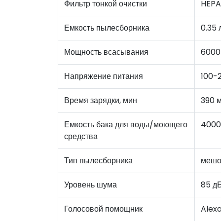
Фильтр тонкой очистки
HEPA
Емкость пылесборника
0.35
Мощность всасывания
6000
Напряжение питания
100-
Время зарядки, мин
390 
Емкость бака для воды/моющего
4000
средства
Тип пылесборника
мешо
Уровень шума
85 д
Голосовой помощник
Alexa