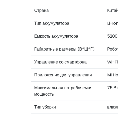
Страна
Кита
Тип аккумулятора
Li-Io
Емкость аккумулятора
5200
Габаритные размеры (В*Ш*Г)
Робо
Управление со смартфона
Wi-Fi
Приложение для управления
Mi H
Максимальная потребляемая
75 Вт
мощность
Тип уборки
влаж