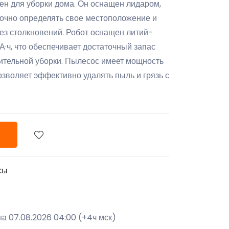
н для уборки дома. Он оснащен лидаром,
точно определять свое местоположение и
без столкновений. Робот оснащен литий-
·ч, что обеспечивает достаточный запас
ительной уборки. Пылесос имеет мощность
озволяет эффективно удалять пыль и грязь с
сы
на 07.08.2026 04:00 (+4ч мск)