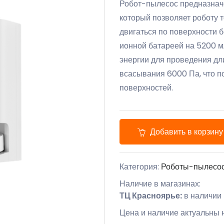
Робот-пылесос предназначе
который позволяет роботу 
двигаться по поверхности 
ионной батареей на 5200 мА
энергии для проведения дл
всасывания 6000 Па, что п
поверхностей.
Добавить в корзину
Категория:
Роботы-пылесо
Наличие в магазинах:
ТЦ Красноярье:
в наличии
Цена и наличие актуальны 