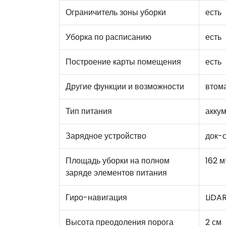
Ограничитель зоны уборки
есть
Уборка по расписанию
есть
Построение карты помещения
есть
Другие функции и возможности
втома
Тип питания
акку
Зарядное устройство
док-
Площадь уборки на полном
162 м
заряде элементов питания
Гиро-навигация
LiDA
Высота преодоления порога
2 см