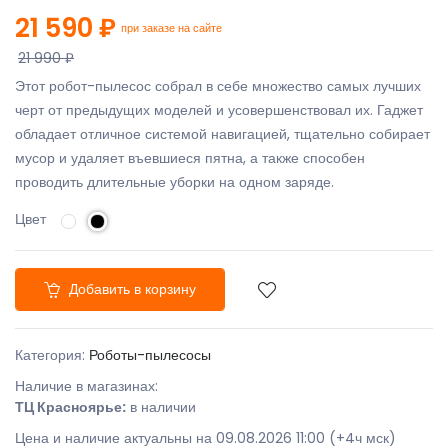
21 590 ₽
при заказе на сайте
21 990 ₽
Этот робот-пылесос собрал в себе множество самых лучших
черт от предыдущих моделей и усовершенствовал их. Гаджет
обладает отличное системой навигацией, тщательно собирает
мусор и удаляет въевшиеся пятна, а также способен
проводить длительные уборки на одном заряде.
Цвет
Добавить в корзину
Категория:
Роботы-пылесосы
Наличие в магазинах:
ТЦ Красноярье:
в наличии
Цена и наличие актуальны на 09.08.2026 11:00 (+4ч мск)