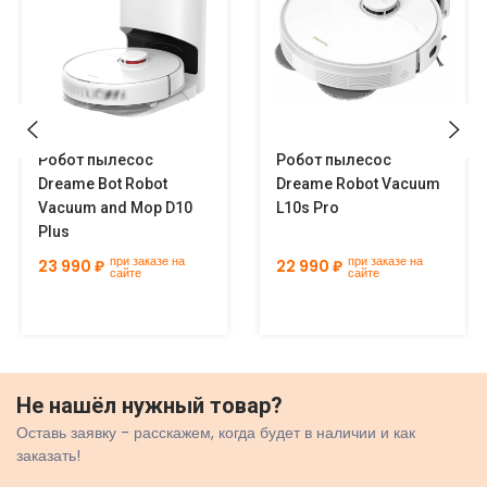
Робот пылесос
Робот пылесос
Dreame Bot Robot
Dreame Robot Vacuum
Vacuum and Mop D10
L10s Pro
Plus
при заказе на
при заказе на
23 990 ₽
22 990 ₽
сайте
сайте
Не нашёл нужный товар?
Оставь заявку - расскажем, когда будет в наличии и как
заказать!