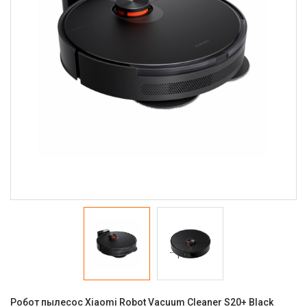
Робот пылесос Xiaomi Robot Vacuum Cleaner S20+ Black