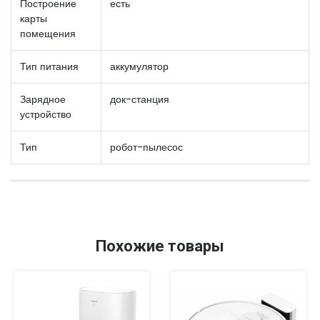
Построение
есть
карты
помещения
Тип питания
аккумулятор
Зарядное
док-станция
устройство
Тип
робот-пылесос
Похожие товары