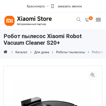
Красноярск
заказать звонок
0
Робот пылесос Xiaomi Robot
Vacuum Cleaner S20+
Каталог
Для дома
Роботы-пылесосы
Робот п