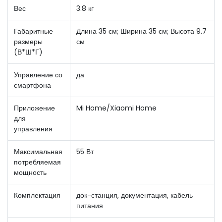
Вес
3.8 кг
Габаритные
Длина 35 см; Ширина 35 см; Высота 9.7
размеры
см
(В*Ш*Г)
Управление со
да
смартфона
Приложение
Mi Home/Xiaomi Home
для
управления
Максимальная
55 Вт
потребляемая
мощность
Комплектация
док-станция, документация, кабель
питания